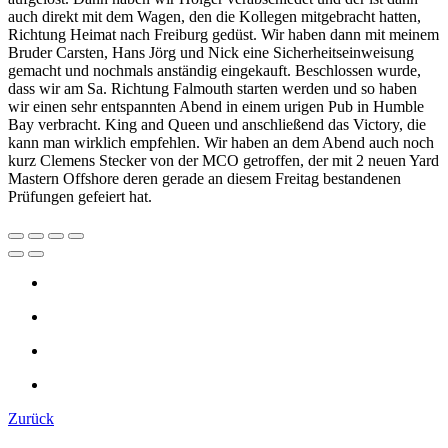
auch direkt mit dem Wagen, den die Kollegen mitgebracht hatten,
Richtung Heimat nach Freiburg gedüst. Wir haben dann mit meinem
Bruder Carsten, Hans Jörg und Nick eine Sicherheitseinweisung
gemacht und nochmals anständig eingekauft. Beschlossen wurde,
dass wir am Sa. Richtung Falmouth starten werden und so haben
wir einen sehr entspannten Abend in einem urigen Pub in Humble
Bay verbracht. King and Queen und anschließend das Victory, die
kann man wirklich empfehlen. Wir haben an dem Abend auch noch
kurz Clemens Stecker von der MCO getroffen, der mit 2 neuen Yard
Mastern Offshore deren gerade an diesem Freitag bestandenen
Prüfungen gefeiert hat.
Zurück