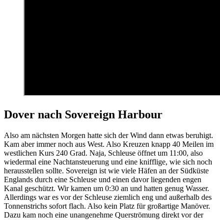
Dover nach Sovereign Harbour
Also am nächsten Morgen hatte sich der Wind dann etwas beruhigt.
Kam aber immer noch aus West. Also Kreuzen knapp 40 Meilen im
westlichen Kurs 240 Grad. Naja, Schleuse öffnet um 11:00, also
wiedermal eine Nachtansteuerung und eine knifflige, wie sich noch
herausstellen sollte. Sovereign ist wie viele Häfen an der Südküste
Englands durch eine Schleuse und einen davor liegenden engen
Kanal geschützt. Wir kamen um 0:30 an und hatten genug Wasser.
Allerdings war es vor der Schleuse ziemlich eng und außerhalb des
Tonnenstrichs sofort flach. Also kein Platz für großartige Manöver.
Dazu kam noch eine unangenehme Querströmung direkt vor der