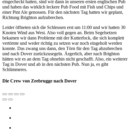
eingecheckt hatten, sind wir dann in unseren ersten englischen Pub
und haben das wirklich leckere Pub Food mit Fish und Chips und
einer Pint Ale genossen. Für den nächsten Tag hatten wir geplant,
Richtung Brighton aufzubrechen.
Leider öffneten sich die Schleusen erst um 11:00 und wir hatten 30
Knoten Wind aus West. Also voll gegen an. Beim Segelsetzen
bekamen wir dann Probleme mit der Kutterfock, die sich komplett
vertörnte und weder richtig zu setzen war noch eingeholt werden
konnte. Das zwang uns dann, den Törn für den Tag abzubrechen
und nach Dover zurückzusegeln. Ärgerlich, aber nach Brighton
hätten wir es an dem Tag ohnehin nicht geschafft. Also, ein weiterer
Tag in Dover und ab in den nächsten Pub. Nun ja, es gibt
Schlimmeres.
Die Crew von Zeebrugge nach Dover