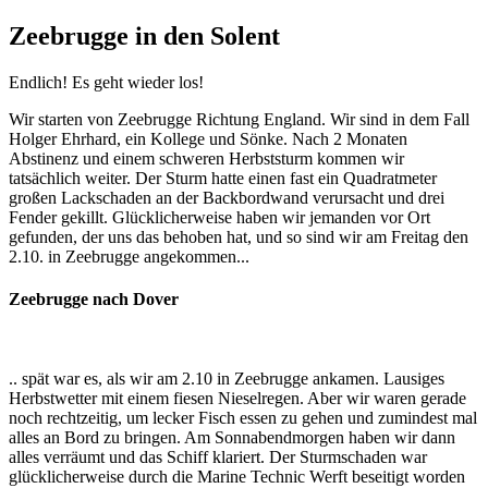
Zeebrugge in den Solent
Endlich! Es geht wieder los!
Wir starten von Zeebrugge Richtung England. Wir sind in dem Fall
Holger Ehrhard, ein Kollege und Sönke. Nach 2 Monaten
Abstinenz und einem schweren Herbststurm kommen wir
tatsächlich weiter. Der Sturm hatte einen fast ein Quadratmeter
großen Lackschaden an der Backbordwand verursacht und drei
Fender gekillt. Glücklicherweise haben wir jemanden vor Ort
gefunden, der uns das behoben hat, und so sind wir am Freitag den
2.10. in Zeebrugge angekommen...
Zeebrugge nach Dover
.. spät war es, als wir am 2.10 in Zeebrugge ankamen. Lausiges
Herbstwetter mit einem fiesen Nieselregen. Aber wir waren gerade
noch rechtzeitig, um lecker Fisch essen zu gehen und zumindest mal
alles an Bord zu bringen. Am Sonnabendmorgen haben wir dann
alles verräumt und das Schiff klariert. Der Sturmschaden war
glücklicherweise durch die Marine Technic Werft beseitigt worden