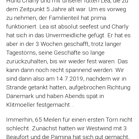
Hund Charly und mit unserer lütten Lea, die zu
dem Zeitpunkt 5 Jahre alt war. Um es vorweg
zu nehmen, der Familienteil hat prima
funktioniert. Lea ist absolut seefest und Charly
hat sich in das Unvermeidliche gefügt. Er hat es
aber in der 3 Wochen geschafft, trotz langer
Tagestörns, seine Geschäfte so lange
zurückzuhalten, bis wir wieder fest waren. Das
kann dann noch recht spannend werden. Wir
sind dann also am 14.7.2019, nachdem wir in
Strande getankt hatten, aufgebrochen Richtung
Dänemark und haben Abends spät in
Klitmoeller festgemacht...
Immerhin, 65 Meilen für einen ersten Törn nicht
schlecht. Zunächst hatten wir Westwind mit 3
Beaufort und die Pamina hat sich gut gemacht,