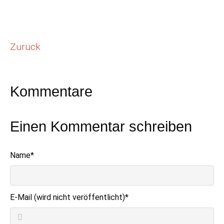
Zurück
Kommentare
Einen Kommentar schreiben
Pflichtfeld
Name
*
Pflichtfeld
E-Mail (wird nicht veröffentlicht)
*