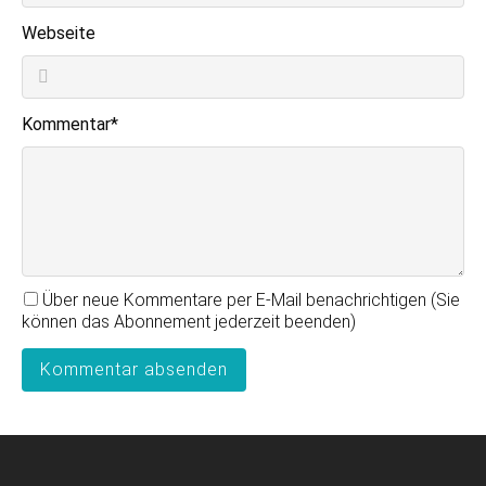
Webseite
Pflichtfeld
Kommentar
*
Über neue Kommentare per E-Mail benachrichtigen (Sie
können das Abonnement jederzeit beenden)
Kommentar absenden