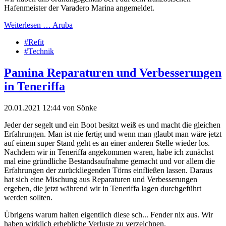
Hafenmeister der Varadero Marina angemeldet.
Weiterlesen …
Aruba
#Refit
#Technik
Pamina Reparaturen und Verbesserungen
in Teneriffa
20.01.2021 12:44
von
Sönke
Jeder der segelt und ein Boot besitzt weiß es und macht die gleichen
Erfahrungen. Man ist nie fertig und wenn man glaubt man wäre jetzt
auf einem super Stand geht es an einer anderen Stelle wieder los.
Nachdem wir in Teneriffa angekommen waren, habe ich zunächst
mal eine gründliche Bestandsaufnahme gemacht und vor allem die
Erfahrungen der zurückliegenden Törns einfließen lassen. Daraus
hat sich eine Mischung aus Reparaturen und Verbesserungen
ergeben, die jetzt während wir in Teneriffa lagen durchgeführt
werden sollten.
Übrigens warum halten eigentlich diese sch... Fender nix aus. Wir
haben wirklich erhebliche Verluste zu verzeichnen.